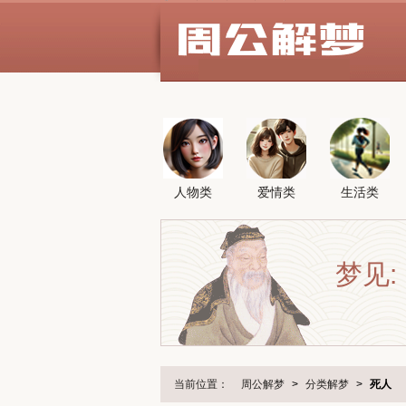
人物类
爱情类
生活类
梦见:
当前位置：
周公解梦
>
分类解梦
>
死人