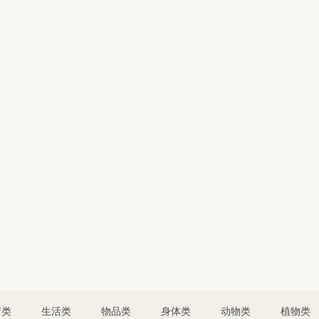
情类
生活类
物品类
身体类
动物类
植物类