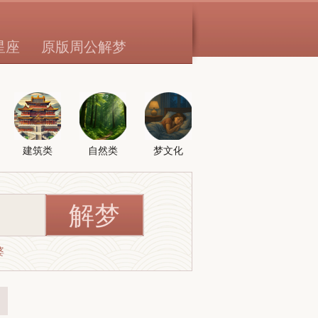
星座
原版周公解梦
建筑类
自然类
梦文化
婆