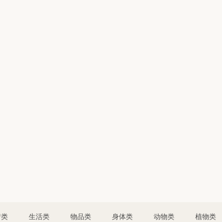
情类
生活类
物品类
身体类
动物类
植物类