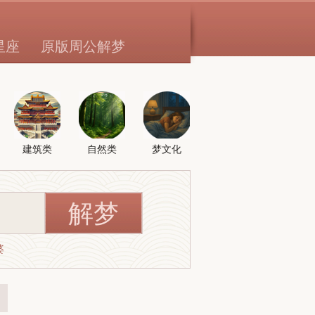
星座
原版周公解梦
建筑类
自然类
梦文化
婆