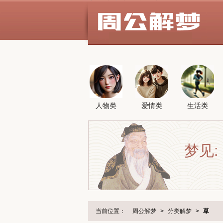
人物类
爱情类
生活类
梦见:
当前位置：
周公解梦
>
分类解梦
>
草