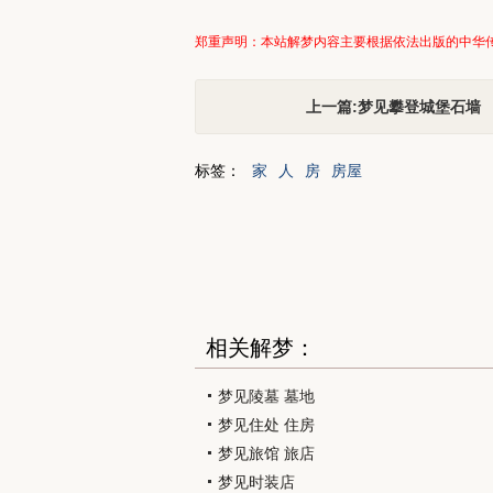
郑重声明：本站解梦内容主要根据依法出版的中华
上一篇:梦见攀登城堡石墙
标签：
家
人
房
房屋
相关解梦：
梦见陵墓 墓地
梦见住处 住房
梦见旅馆 旅店
梦见时装店