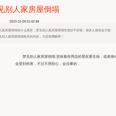
见别人家房屋倒塌
2015-11-28 01:42:49
人家房屋倒塌有什么寓意，梦见别人家房屋倒塌究竟好不好呢，很多人都有这方面
见别人家房屋倒塌相关的内容，为您免费解梦！
梦见别人家房屋倒塌,意味着你周边的朋友要生病．或者身
会受到伤害．不过不用担心．会没事的．