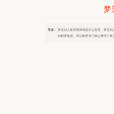
梦
导读：
梦见别人家房屋倒塌是什么意思，梦见别
的解梦疑惑，周公解梦专门精心整理了梦