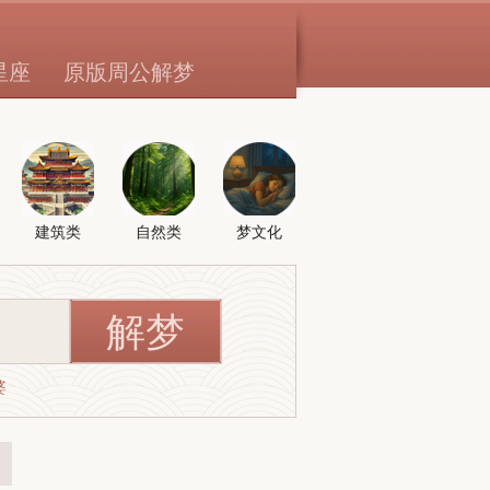
星座
原版周公解梦
建筑类
自然类
梦文化
婆