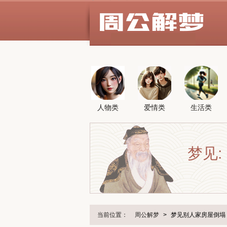
人物类
爱情类
生活类
梦见:
当前位置：
周公解梦
>
梦见别人家房屋倒塌