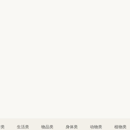
情类
生活类
物品类
身体类
动物类
植物类