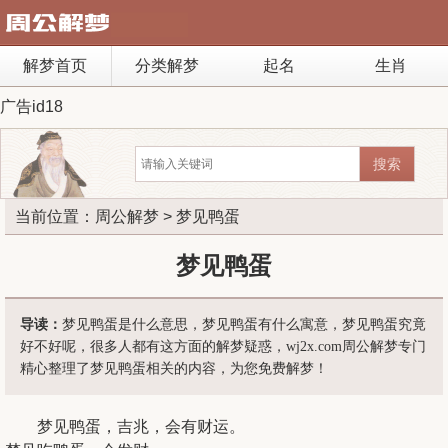
解梦首页
分类解梦
起名
生肖
广告id18
当前位置：
周公解梦
> 梦见鸭蛋
梦见鸭蛋
导读：
梦见鸭蛋是什么意思，梦见鸭蛋有什么寓意，梦见鸭蛋究竟
好不好呢，很多人都有这方面的解梦疑惑，wj2x.com周公解梦专门
精心整理了梦见鸭蛋相关的内容，为您免费解梦！
梦见鸭蛋，吉兆，会有财运。