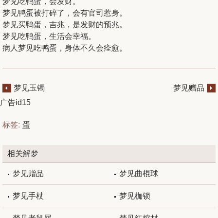
梦见吃鸭蛋，会发财。
梦见鸭蛋被打碎了，会有官司惹身。
梦见买鸭蛋，吉兆，是发财的预兆。
梦见吃鸭蛋，生活会幸福。
病人梦见吃鸭蛋，身体不久会痊愈。
梦见玉镯
梦见赠品
广告id15
标签:
蛋
相关解梦
梦见赠品
梦见曲棍球
梦见手杖
梦见枷锁