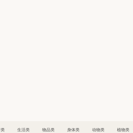
情类
生活类
物品类
身体类
动物类
植物类