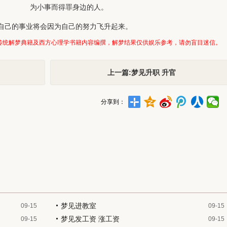
为小事而得罪身边的人。
自己的事业将会因为自己的努力飞升起来。
传统解梦典籍及西方心理学书籍内容编撰，解梦结果仅供娱乐参考，请勿盲目迷信。
上一篇:梦见升职 升官
分享到：
梦见进教室
09-15
09-15
梦见发工资 涨工资
09-15
09-15