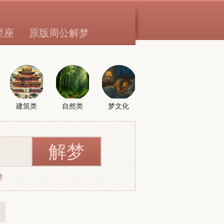
星座
原版周公解梦
建筑类
自然类
梦文化
婆