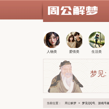
人物类
爱情类
生活类
梦见:
当前位置：
周公解梦
>
梦见QQ号、游戏号