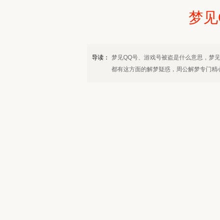
梦见
导读：
梦见QQ号、游戏号被盗是什么意思，梦
都有这方面的解梦疑惑，周公解梦专门精