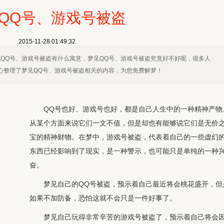
QQ号、游戏号被盗
2015-11-28 01:49:32
见QQ号、游戏号被盗有什么寓意，梦见QQ号、游戏号被盗究竟好不好呢，很多人
心整理了梦见QQ号、游戏号被盗相关的内容，为您免费解梦！
QQ号也好、游戏号也好，都是自己人生中的一种精神产物
从某个方面来说它们一文不值，但是却也有能够说它们是无价
宝的精神财物。在梦中，游戏号被盗，代表着自己的一些虚幻
东西已经影响到了现实，是一种警示，也可能只是单纯的一种
奋。
梦见自己的QQ号被盗，预示着自己最近将会桃花盛开，但
如果不加防备，恐怕这就不会只是一件好事了。
梦见自己玩得非常辛苦的游戏号被盗了，预示着自己将会