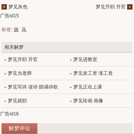
梦见灰色
梦见升职 升官
广告id15
标签:
病
马
相关解梦
梦见升职 升官
梦见进教室
梦见当老师
梦见发工资 涨工资
梦见写诗 读诗 朗诵诗歌
梦见正在上课
梦见就职
梦见绘画 画像
广告id16
解梦评论