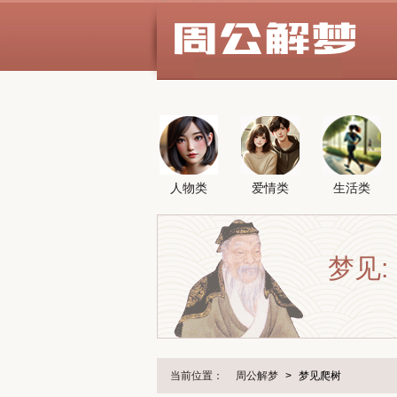
人物类
爱情类
生活类
梦见:
当前位置：
周公解梦
>
梦见爬树