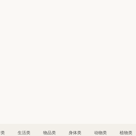
情类
生活类
物品类
身体类
动物类
植物类