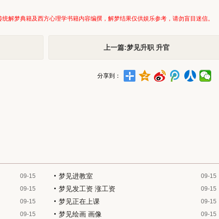
传统解梦典籍及西方心理学书籍内容编撰，解梦结果仅供娱乐参考，请勿盲目迷信。
上一篇:梦见升职 升官
分享到：
梦见进教室
09-15
09-15
梦见发工资 涨工资
09-15
09-15
梦见正在上课
09-15
09-15
梦见绘画 画像
09-15
09-15