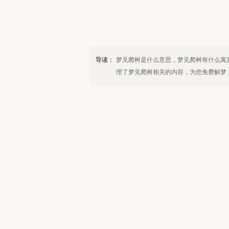
导读：
梦见爬树是什么意思，梦见爬树有什么寓
理了梦见爬树相关的内容，为您免费解梦