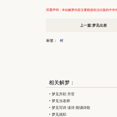
郑重声明：本站解梦内容主要根据依法出版的中华
上一篇:梦见出差
标签：
树
相关解梦：
梦见升职 升官
梦见当老师
梦见写诗 读诗 朗诵诗歌
梦见就职