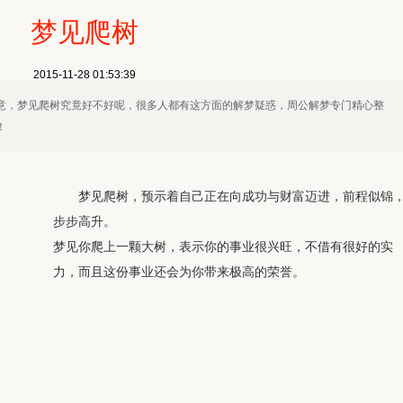
梦见爬树
2015-11-28 01:53:39
意，梦见爬树究竟好不好呢，很多人都有这方面的解梦疑惑，周公解梦专门精心整
！
梦见爬树，预示着自己正在向成功与财富迈进，前程似锦
步步高升。
梦见你爬上一颗大树，表示你的事业很兴旺，不借有很好的实
力，而且这份事业还会为你带来极高的荣誉。