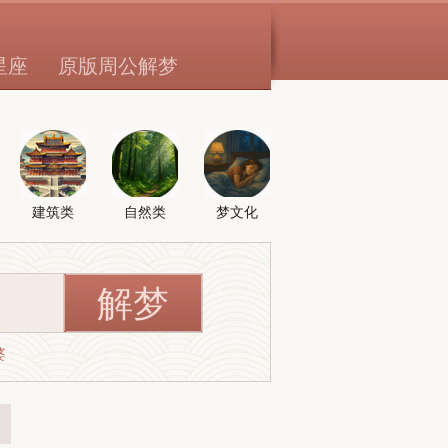
星座
原版周公解梦
建筑类
自然类
梦文化
婆