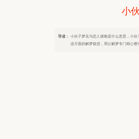
小
导读：
小伙子梦见与恋人接吻是什么意思，小伙
这方面的解梦疑惑，周公解梦专门精心整