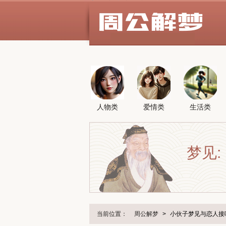
人物类
爱情类
生活类
梦见:
当前位置：
周公解梦
>
小伙子梦见与恋人接