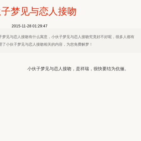
伙子梦见与恋人接吻
2015-11-28 01:29:47
子梦见与恋人接吻有什么寓意，小伙子梦见与恋人接吻究竟好不好呢，很多人都有
理了小伙子梦见与恋人接吻相关的内容，为您免费解梦！
小伙子梦见与恋人接吻，是祥瑞，很快要结为伉俪。