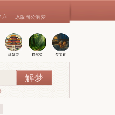
星座
原版周公解梦
建筑类
自然类
梦文化
婆