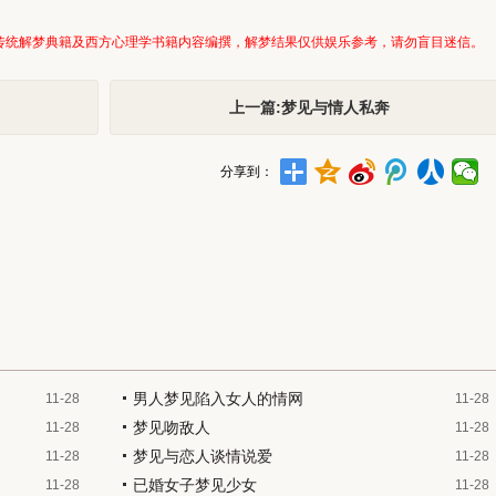
传统解梦典籍及西方心理学书籍内容编撰，解梦结果仅供娱乐参考，请勿盲目迷信。
上一篇:梦见与情人私奔
分享到：
男人梦见陷入女人的情网
11-28
11-28
梦见吻敌人
11-28
11-28
梦见与恋人谈情说爱
11-28
11-28
已婚女子梦见少女
11-28
11-28