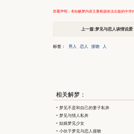
郑重声明：本站解梦内容主要根据依法出版的中华
上一篇:梦见与恋人谈情说爱
标签：
男人
恋人
接吻
人
相关解梦：
梦见不是和自己的妻子私奔
梦见与情人私奔
姑娘梦见少女
小伙子梦见与恋人接吻