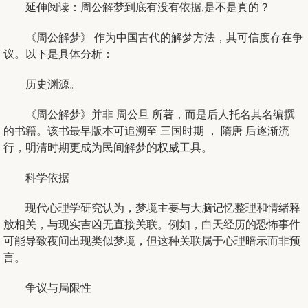
延伸阅读：周公解梦到底有没有依据,是不是真的？
《周公解梦》 作为中国古代的解梦方法，其可信度存在争
议。以下是具体分析：
历史渊源。
《周公解梦》并非 周公旦 所著，而是后人托名其名编撰
的书籍。该书最早版本可追溯至 三国时期 ， 隋唐 后逐渐流
行，明清时期更成为民间解梦的权威工具。
科学依据
现代心理学研究认为，梦境主要与大脑记忆整理和情绪释
放相关，与现实吉凶无直接关联。例如，白天经历的恐怖事件
可能导致夜间出现类似梦境，但这种关联属于心理暗示而非预
言。
争议与局限性