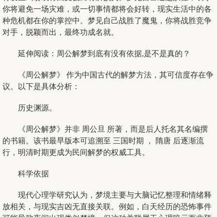
你将避免一场灾难，或一切事情都将会好转，现实生活中的各
种危机都在你的掌控中。梦见自己战胜了魔鬼，你将战胜竞争
对手，脱颖而出，最终功成名就。
延伸阅读：周公解梦到底有没有依据,是不是真的？
《周公解梦》 作为中国古代的解梦方法，其可信度存在争
议。以下是具体分析：
历史渊源。
《周公解梦》并非 周公旦 所著，而是后人托名其名编撰
的书籍。该书最早版本可追溯至 三国时期 ， 隋唐 后逐渐流
行，明清时期更成为民间解梦的权威工具。
科学依据
现代心理学研究认为，梦境主要与大脑记忆整理和情绪释
放相关，与现实吉凶无直接关联。例如，白天经历的恐怖事件