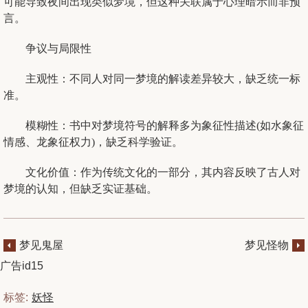
可能导致夜间出现类似梦境，但这种关联属于心理暗示而非预
言。
争议与局限性
‌主观性‌：不同人对同一梦境的解读差异较大，缺乏统一标
准。 ‌
‌模糊性‌：书中对梦境符号的解释多为象征性描述(如水象征
情感、龙象征权力)，缺乏科学验证。 ‌
‌文化价值‌：作为传统文化的一部分，其内容反映了古人对
梦境的认知，但缺乏实证基础。
梦见鬼屋
梦见怪物
广告id15
标签:
妖怪